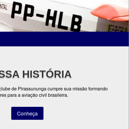
SSA HISTÓRIA
clube de Pirassununga cumpre sua missão formando
es para a aviação civil brasileira.
Conheça