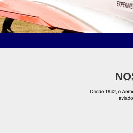
NO
Desde 1942, o Aero
aviador