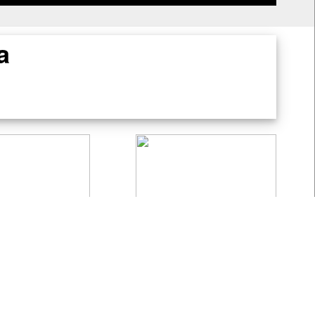
a
Localização