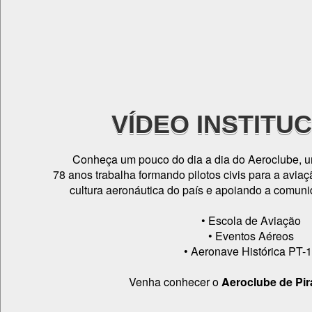
VÍDEO INSTITU
Conheça um pouco do dia a dia do Aeroclube, um
78 anos trabalha formando pilotos civis para a aviaçã
cultura aeronáutica do país e apoiando a comun
• Escola de Aviação
• Eventos Aéreos
• Aeronave Histórica PT-
Venha conhecer o
Aeroclube de Pi