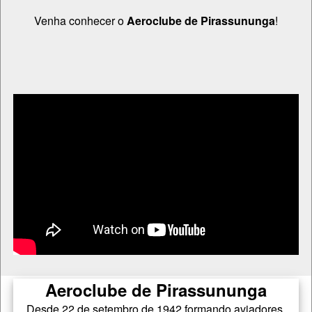
Venha conhecer o
Aeroclube de Pirassununga
!
Aeroclube de Pirassununga
Desde 22 de setembro de 1942 formando aviadores.